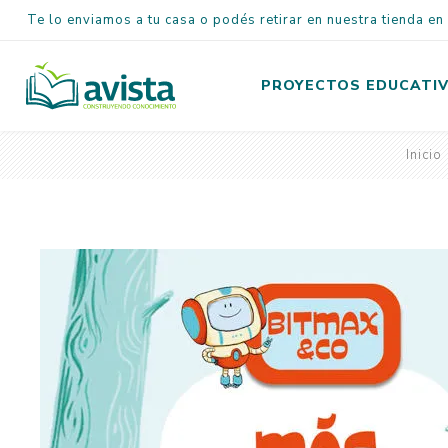
Te lo enviamos a tu casa o podés retirar en nuestra tienda e
PROYECTOS EDUCATI
Inicio
Inicial
Primaria
Secundaria