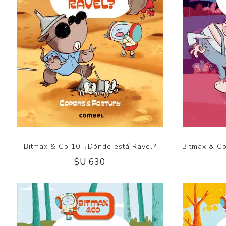
Bitmax & Co 10. ¿Dónde está Ravel?
Bitmax & Co
$U 630