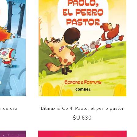
n de oro
Bitmax & Co 4. Paolo, el perro pastor
$U 630