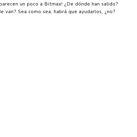
 parecen un poco a Bitmax! ¿De dónde han salido?
de van? Sea como sea, habrá que ayudarlos, ¿no?