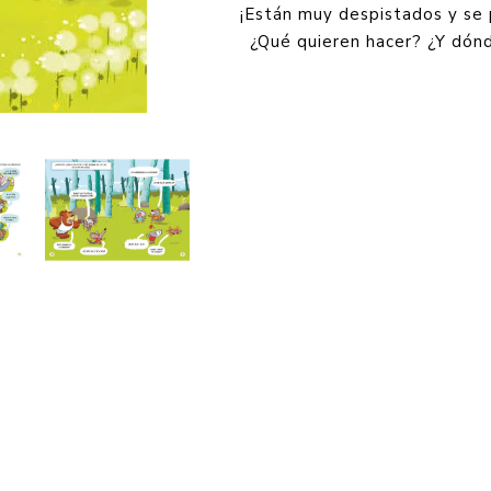
¡Están muy despistados y se
¿Qué quieren hacer? ¿Y dón