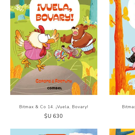
Bitmax & Co 14. ¡Vuela, Bovary!
Bitma
$U 630