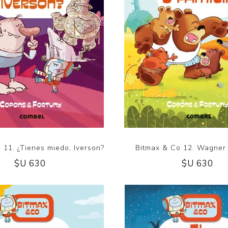
 11. ¿Tienes miedo, Iverson?
Bitmax & Co 12. Wagner 
$U 630
$U 630