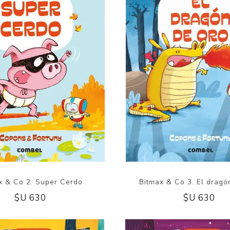
x & Co 2. Super Cerdo
Bitmax & Co 3. El dragó
$U 630
$U 630