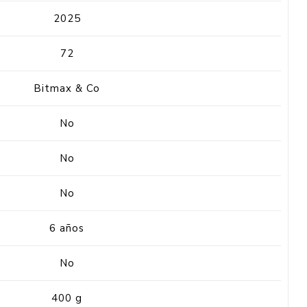
2025
72
Bitmax & Co
No
No
No
6 años
No
400 g