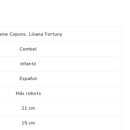
ume Copons, Liliana Fortuny
Combel
Infantil
Español
Más robots
21 cm
15 cm