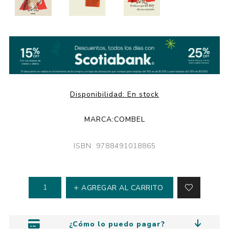
Disponibilidad:
En stock
MARCA:
COMBEL
ISBN: 9788491018865
AGREGAR AL CARRITO
¿Cómo lo puedo pagar?