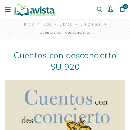
(0)
Inicio
Kids
Libros
6 a 8 años
Cuentos con desconcierto
Cuentos con desconcierto
$U 920