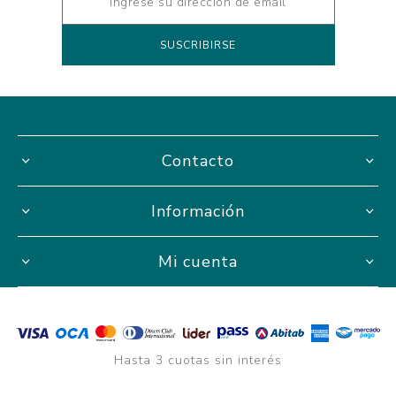
Contacto
Información
Mi cuenta
Hasta 3 cuotas sin interés