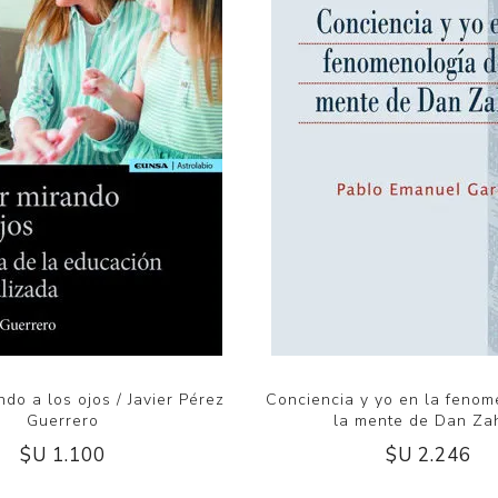
do a los ojos / Javier Pérez
Conciencia y yo en la fenom
Guerrero
la mente de Dan Za
$U 1.100
$U 2.246