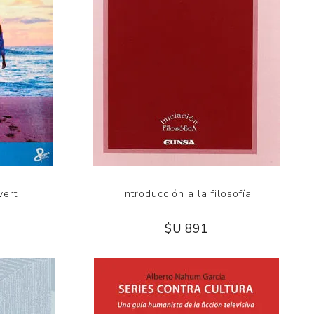
vert
Introducción a la filosofía
$U 891