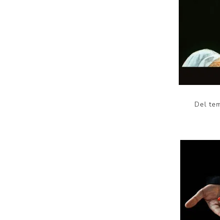
Del te