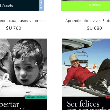
lano actual: usos y normas
Aprendiendo a vivir: El 
$U 760
$U 680