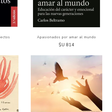
fectos
Apasionados por amar al mundo
$U 814