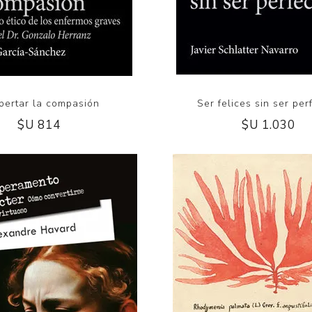
pertar la compasión
Ser felices sin ser per
$U 814
$U 1.030