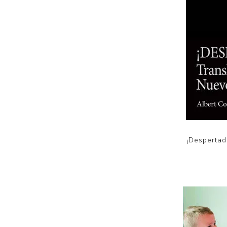
¡Desperta