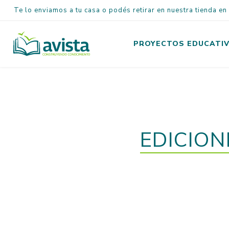
Te lo enviamos a tu casa o podés retirar en nuestra tienda e
PROYECTOS EDUCATI
Inicial
Primaria
Secundaria
EDICION