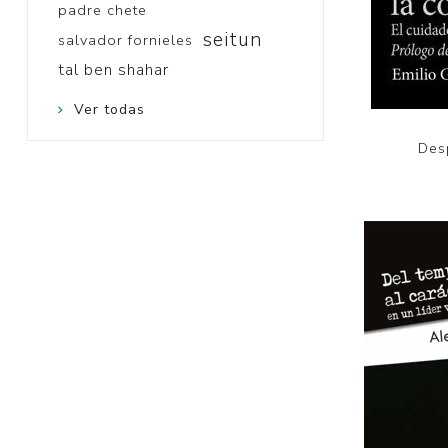
padre chete
seitun
salvador fornieles
tal ben shahar
Ver todas
Des