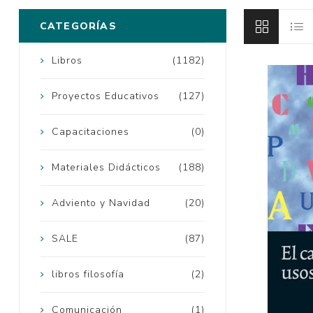
CATEGORÍAS
Libros
(1182)
Proyectos Educativos
(127)
Capacitaciones
(0)
Materiales Didácticos
(188)
Adviento y Navidad
(20)
SALE
(87)
libros filosofía
(2)
Comunicación
(1)