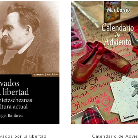
Calendario de Advie
vados por la libertad