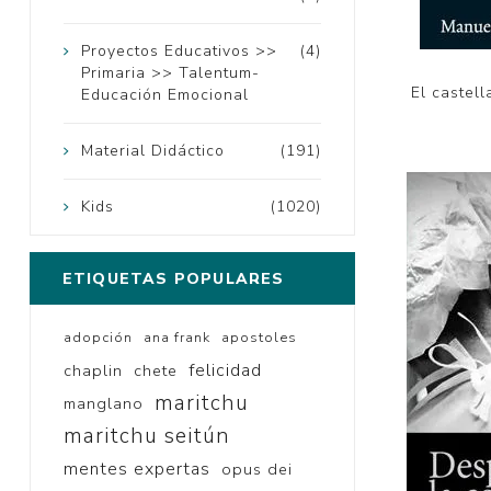
Proyectos Educativos >>
(4)
Primaria >> Talentum-
El castel
Educación Emocional
Material Didáctico
(191)
Kids
(1020)
ETIQUETAS POPULARES
adopción
ana frank
apostoles
felicidad
chaplin
chete
maritchu
manglano
maritchu seitún
mentes expertas
opus dei