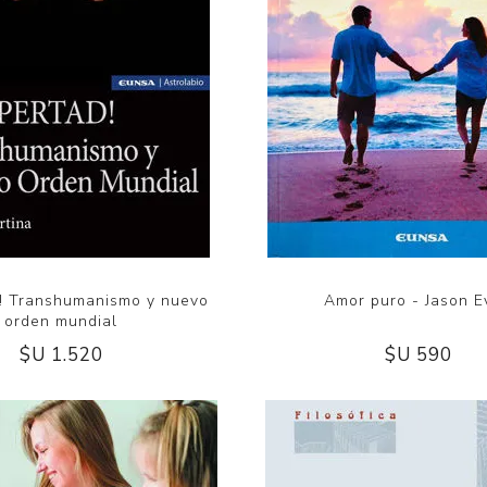
d! Transhumanismo y nuevo
Amor puro - Jason E
orden mundial
$U 1.520
$U 590