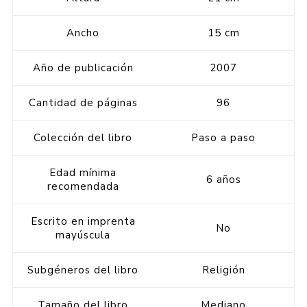
Ancho
15 cm
Año de publicación
2007
Cantidad de páginas
96
Colección del libro
Paso a paso
Edad mínima
6 años
recomendada
Escrito en imprenta
No
mayúscula
Subgéneros del libro
Religión
Tamaño del libro
Mediano