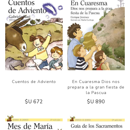
Cuentos de Adviento
En Cuaresma Dios nos
prepara a la gran fiesta de
la Pascua
$U 672
$U 890