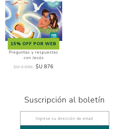
15% OFF POR WEB
Preguntas y respuestas
con Jesús
$U 876
$U 1.030
Suscripción al boletín