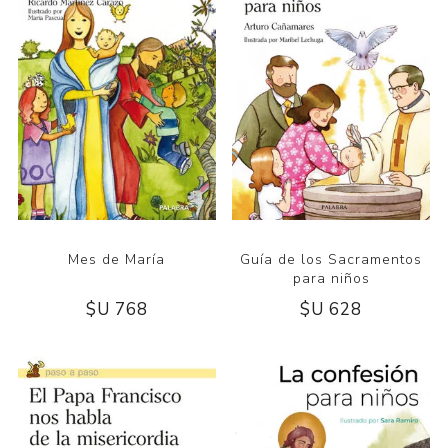
Mes de María
Guía de los Sacramentos
para niños
$U 768
$U 628