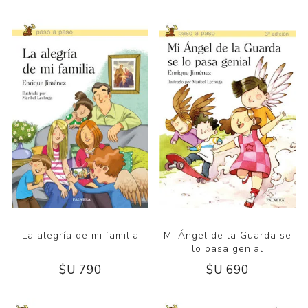
La alegría de mi familia
Mi Ángel de la Guarda se
lo pasa genial
$U 790
$U 690