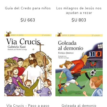
Guía del Credo para niños
Los milagros de Jesús nos
ayudan a rezar
$U 663
$U 803
Vía Crucis - Paso a paso
Goleada al demonio