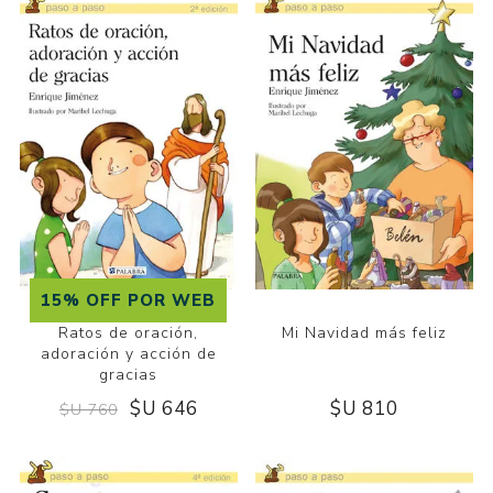
15% OFF POR WEB
Ratos de oración,
Mi Navidad más feliz
adoración y acción de
gracias
$U 646
$U 810
$U 760