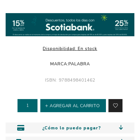
Disponibilidad:
En stock
MARCA:
PALABRA
ISBN: 9788498401462
AGREGAR AL CARRITO
¿Cómo lo puedo pagar?