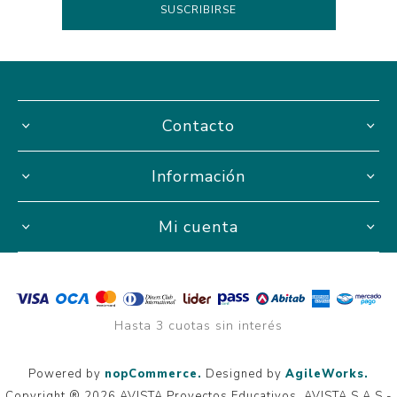
Contacto
Información
Mi cuenta
Hasta 3 cuotas sin interés
Powered by
nopCommerce.
Designed by
AgileWorks.
Copyright ® 2026 AVISTA Proyectos Educativos. AVISTA S.A.S -