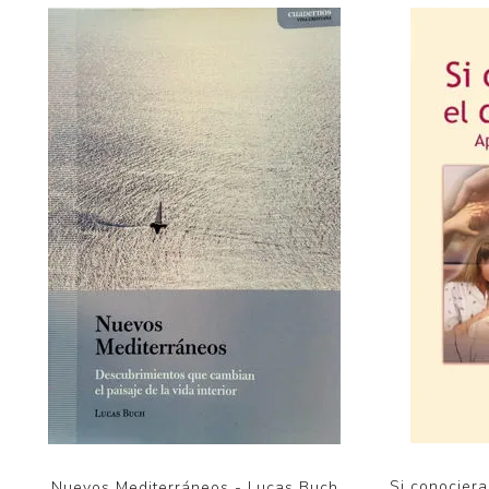
Si conociera
Nuevos Mediterráneos - Lucas Buch