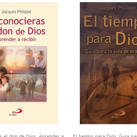
s el don de Dios. Aprender a
El tiempo para Dios. Guía pa