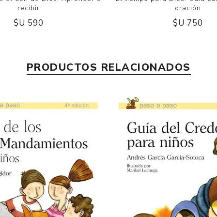
recibir
oración
$U 590
$U 750
PRODUCTOS RELACIONADOS