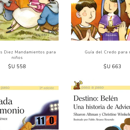
os Diez Mandamientos para
Guía del Credo para 
niños
$U 558
$U 663