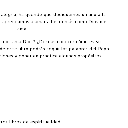
n alegría, ha querido que dediquemos un año a la
os aprendamos a amar a los demás como Dios nos
ama.
to nos ama Dios? ¿Deseas conocer cómo es su
 de este libro podrás seguir las palabras del Papa
aciones y poner en práctica algunos propósitos.
ros libros de espiritualidad