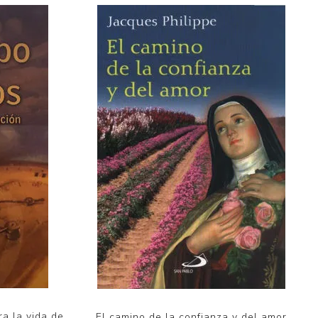
ra la vida de
El camino de la confianza y del amor