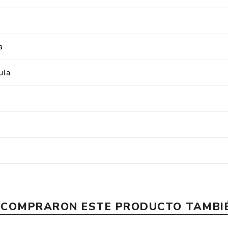
a
ula
E COMPRARON ESTE PRODUCTO TAMB