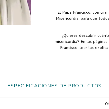
El Papa Francisco, con gra
Misericordia, para que tod
¿Quieres descubrir cuán
misericordia? En las páginas
Francisco, leer las explic
ESPECIFICACIONES DE PRODUCTOS
Ot