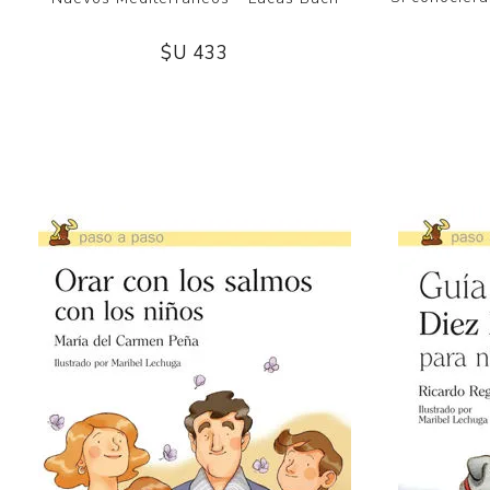
$U 433