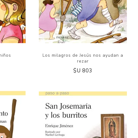
niños
Los milagros de Jesús nos ayudan a
rezar
$U 803