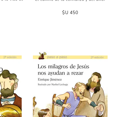
$U 450