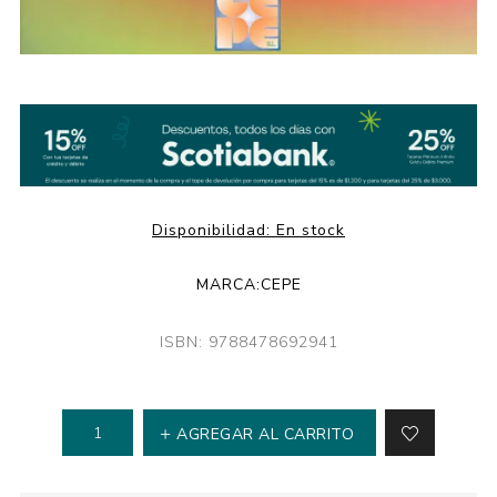
Disponibilidad:
En stock
MARCA:
CEPE
ISBN: 9788478692941
AGREGAR AL CARRITO