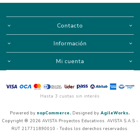
Contacto
Información
Mi cuenta
Hasta 3 cuotas sin interés
Powered by
nopCommerce.
Designed by
AgileWorks.
Copyright ® 2026 AVISTA Proyectos Educativos. AVISTA S.A.S -
RUT 217711890010 - Todos los derechos reservados.