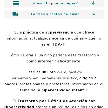
¿Cómo lo puedo pagar?
Formas y costos de envío
Guía práctica de
supervivencia
que ofrece
información actualizada acerca de qué es y qué no
es el
TDA-H
.
Cómo valorar si un niño padece este trastorno y
cómo intervenir eficazmente.
Este es un libro
claro
,
fácil de
entender
y
eminentemente práctico
, dirigido a
padres, profesionales y profesores interesados en el
tema de la
hiperactividad infantil
.
El
Trastorno por Déficit de Atención con
Hiperactividad
afecta a un 6% de los niños en edad