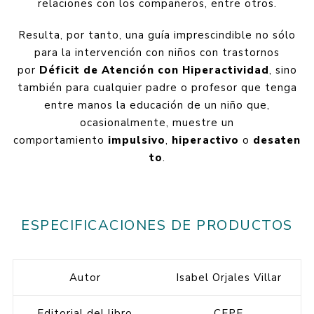
relaciones con los compañeros, entre otros.
Resulta, por tanto, una guía imprescindible no sólo
para la intervención con niños con trastornos
por
Déficit de Atención con Hiperactividad
, sino
también para cualquier padre o profesor que tenga
entre manos la educación de un niño que,
ocasionalmente, muestre un
comportamiento
impulsivo
,
hiperactivo
o
desaten
to
.
ESPECIFICACIONES DE PRODUCTOS
Autor
Isabel Orjales Villar
Editorial del libro
CEPE