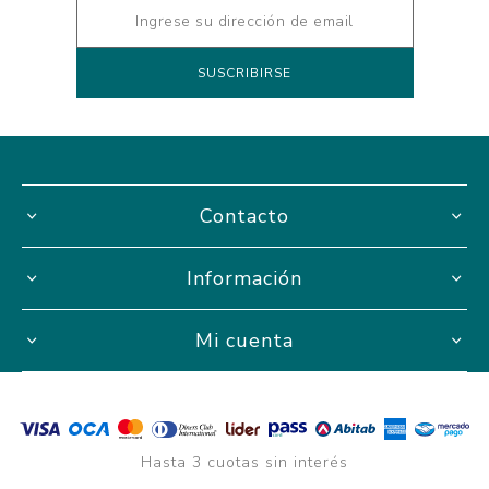
Contacto
Información
Mi cuenta
Hasta 3 cuotas sin interés