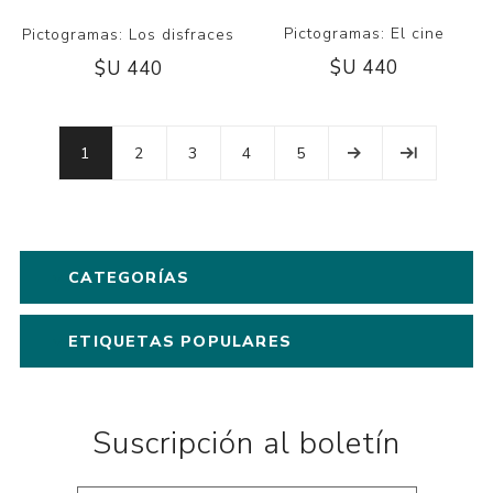
Pictogramas: El cine
Pictogramas: Los disfraces
$U 440
$U 440
1
2
3
4
5
CATEGORÍAS
ETIQUETAS POPULARES
Suscripción al boletín