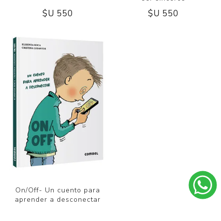
$U 550
$U 550
On/Off- Un cuento para
aprender a desconectar
$U 550