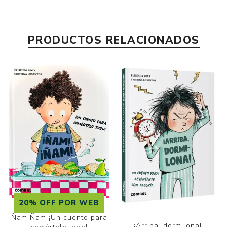
PRODUCTOS RELACIONADOS
20% OFF POR WEB
Ñam Ñam ¡Un cuento para
¡Arriba, dormilona!