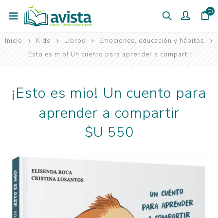
(0)
Inicio
Kids
Libros
Emociones, educación y hábitos
¡Esto es mio! Un cuento para aprender a compartir
¡Esto es mio! Un cuento para
aprender a compartir
$U 550