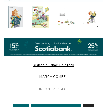
Disponibilidad:
En stock
MARCA:
COMBEL
ISBN: 9788411580595