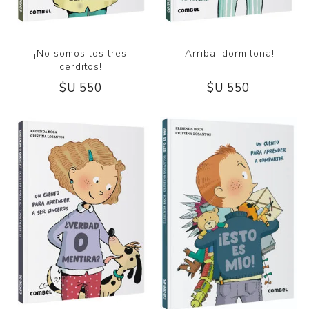
¡No somos los tres
¡Arriba, dormilona!
cerditos!
$U 550
$U 550