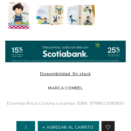
Disponibilidad:
En stock
MARCA:
COMBEL
Elisenda Roca Cristina Losantos ISBN: 9788411580830
AGREGAR AL CARRITO