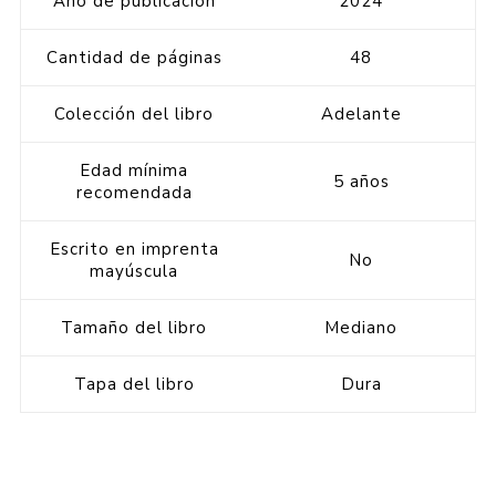
Año de publicación
2024
Cantidad de páginas
48
Colección del libro
Adelante
Edad mínima
5 años
recomendada
Escrito en imprenta
No
mayúscula
Tamaño del libro
Mediano
Tapa del libro
Dura