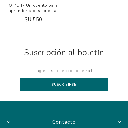
On/Off- Un cuento para
aprender a desconectar
$U 550
Suscripción al boletín
Contacto