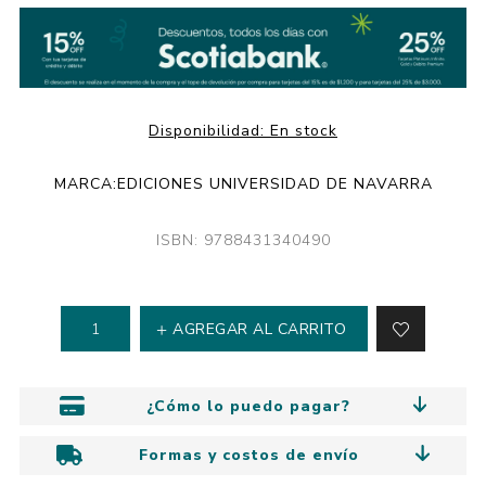
Disponibilidad:
En stock
MARCA:
EDICIONES UNIVERSIDAD DE NAVARRA
ISBN: 9788431340490
AGREGAR AL CARRITO
¿Cómo lo puedo pagar?
Formas y costos de envío