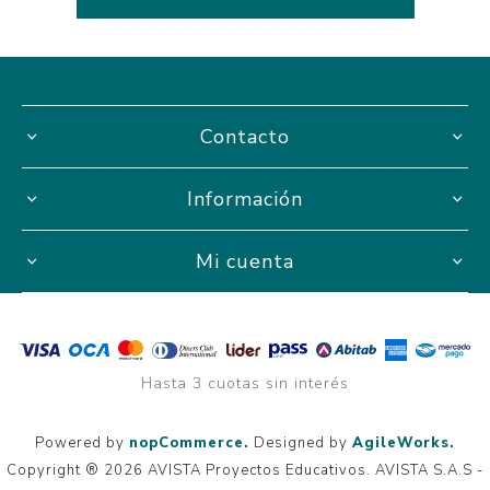
Contacto
Información
Mi cuenta
Hasta 3 cuotas sin interés
Powered by
nopCommerce.
Designed by
AgileWorks.
Copyright ® 2026 AVISTA Proyectos Educativos. AVISTA S.A.S -