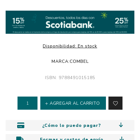
Disponibilidad:
En stock
MARCA:
COMBEL
ISBN: 9788491015185
AGREGAR AL CARRITO
¿Cómo lo puedo pagar?
Formas y costos de envío