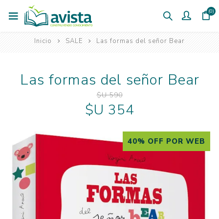
(0)
Inicio
SALE
Las formas del señor Bear
Las formas del señor Bear
$U 590
$U 354
40% OFF POR WEB