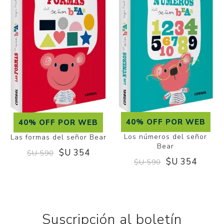
40% OFF POR WEB
40% OFF POR WEB
Los números del señor
Las formas del señor Bear
Bear
$U 354
$U 590
$U 354
$U 590
Suscripción al boletín