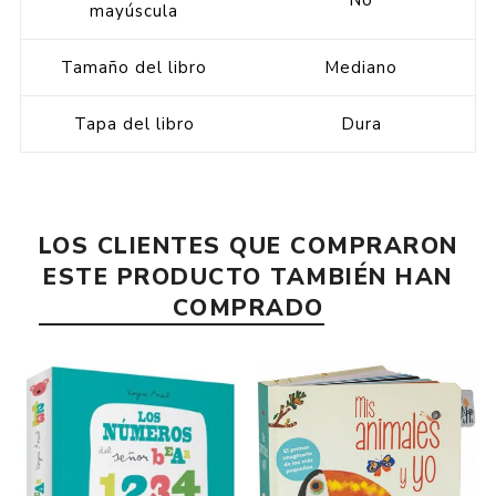
No
mayúscula
Tamaño del libro
Mediano
Tapa del libro
Dura
LOS CLIENTES QUE COMPRARON
ESTE PRODUCTO TAMBIÉN HAN
COMPRADO