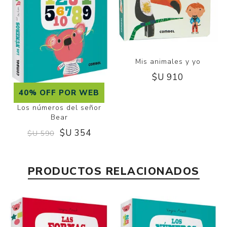
Mis animales y yo
$U 910
40% OFF POR WEB
Los números del señor
Bear
$U 354
$U 590
PRODUCTOS RELACIONADOS