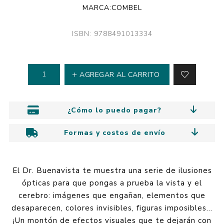
MARCA:
COMBEL
ISBN: 9788491013334
AGREGAR AL CARRITO
¿Cómo lo puedo pagar?
Formas y costos de envío
El Dr. Buenavista te muestra una serie de ilusiones
ópticas para que pongas a prueba la vista y el
cerebro: imágenes que engañan, elementos que
desaparecen, colores invisibles, figuras imposibles...
¡Un montón de efectos visuales que te dejarán con