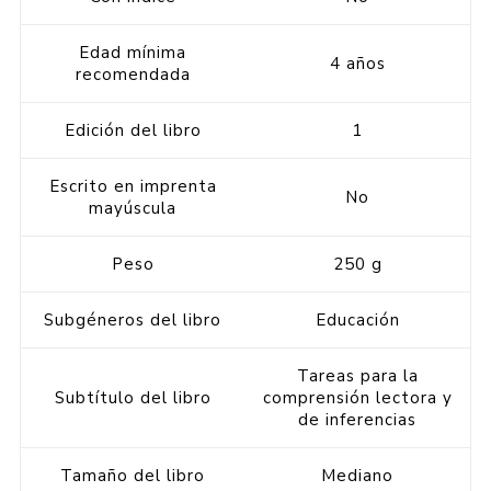
Edad mínima
4 años
recomendada
Edición del libro
1
Escrito en imprenta
No
mayúscula
Peso
250 g
Subgéneros del libro
Educación
Tareas para la
Subtítulo del libro
comprensión lectora y
de inferencias
Tamaño del libro
Mediano