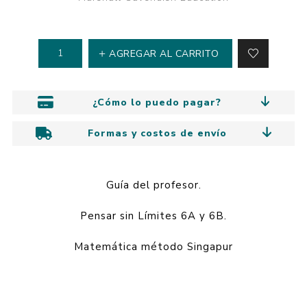
AGREGAR AL CARRITO
¿Cómo lo puedo pagar?
Formas y costos de envío
Guía del profesor.
Pensar sin Límites 6A y 6B.
Matemática método Singapur