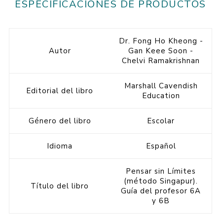
ESPECIFICACIONES DE PRODUCTOS
Dr. Fong Ho Kheong -
Autor
Gan Keee Soon -
Chelvi Ramakrishnan
Marshall Cavendish
Editorial del libro
Education
Género del libro
Escolar
Idioma
Español
Pensar sin Límites
(método Singapur).
Título del libro
Guía del profesor 6A
y 6B