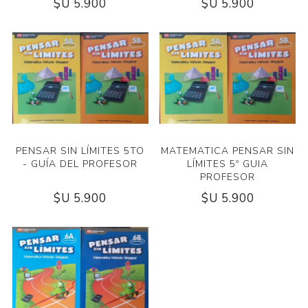
$U 5.900
$U 5.900
PENSAR SIN LÍMITES 5TO
MATEMATICA PENSAR SIN
- GUÍA DEL PROFESOR
LÍMITES 5º GUIA
PROFESOR
$U 5.900
$U 5.900