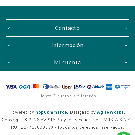
Contacto
Información
Mi cuenta
Hasta 3 cuotas sin interés
Powered by
nopCommerce.
Designed by
AgileWorks.
Copyright ® 2026 AVISTA Proyectos Educativos. AVISTA S.A.S -
RUT 217711890010 - Todos los derechos reservados.