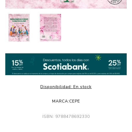
Disponibilidad:
En stock
MARCA:
CEPE
ISBN: 9788478692330