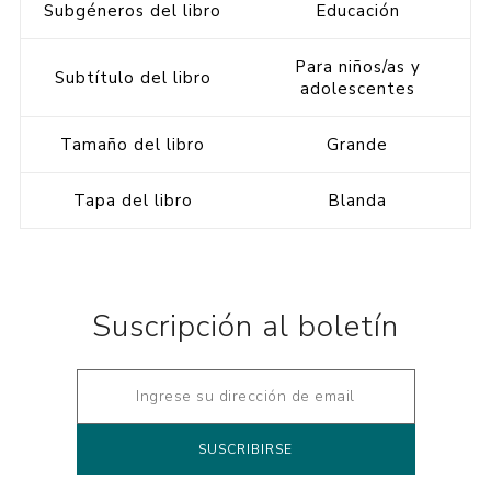
Subgéneros del libro
Educación
Para niños/as y
Subtítulo del libro
adolescentes
Tamaño del libro
Grande
Tapa del libro
Blanda
Suscripción al boletín