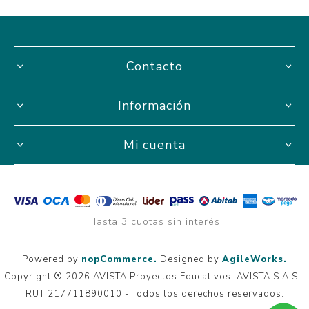
Contacto
Información
Mi cuenta
Hasta 3 cuotas sin interés
Powered by
nopCommerce.
Designed by
AgileWorks.
Copyright ® 2026 AVISTA Proyectos Educativos. AVISTA S.A.S -
RUT 217711890010 - Todos los derechos reservados.