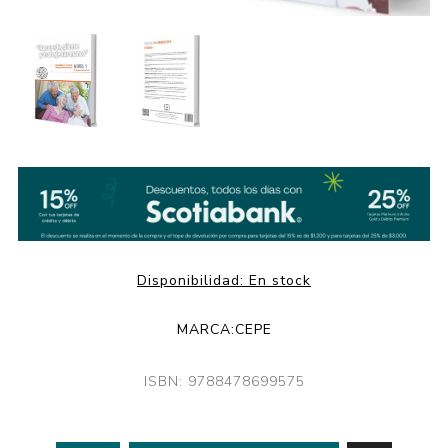
Disponibilidad:
En stock
MARCA:
CEPE
ISBN: 9788478699575