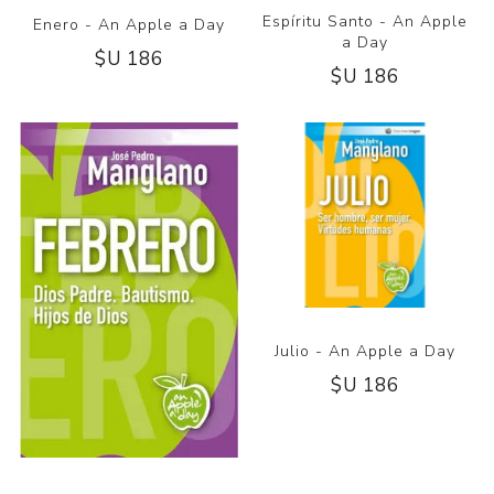
Espíritu Santo - An Apple
Enero - An Apple a Day
a Day
$U 186
$U 186
Julio - An Apple a Day
$U 186