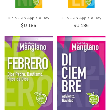
Junio - An Apple a Day
Julio - An Apple a Day
$U 186
$U 186