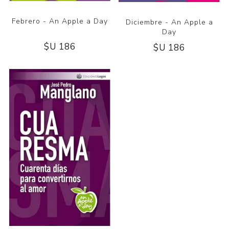
Febrero - An Apple a Day
Diciembre - An Apple a
Day
$U 186
$U 186