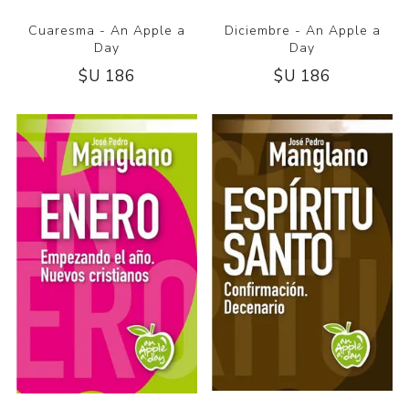
Cuaresma - An Apple a
Diciembre - An Apple a
Day
Day
$U 186
$U 186