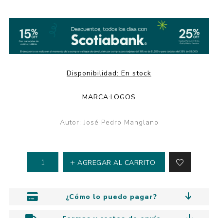
Disponibilidad:
En stock
MARCA:
LOGOS
Autor: José Pedro Manglano
AGREGAR AL CARRITO
¿Cómo lo puedo pagar?