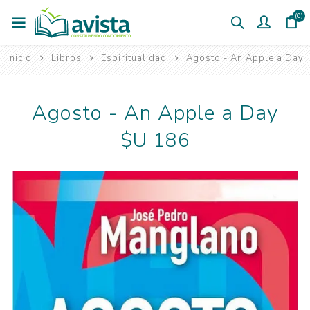
(0)
Inicio
Libros
Espiritualidad
Agosto - An Apple a Day
Agosto - An Apple a Day
$U 186