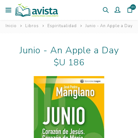
(0)
Inicio
Libros
Espiritualidad
Junio - An Apple a Day
Junio - An Apple a Day
$U 186