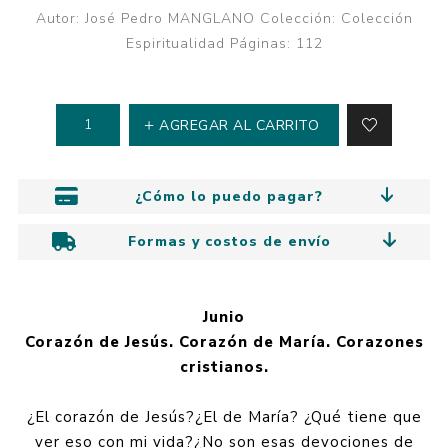
Autor: José Pedro MANGLANO Colección: Colección
Espiritualidad Páginas: 112
AGREGAR AL CARRITO
¿Cómo lo puedo pagar?
Formas y costos de envío
Junio
Corazón de Jesús. Corazón de María. Corazones
cristianos.
¿El corazón de Jesús?¿El de María? ¿Qué tiene que
ver eso con mi vida?¿No son esas devociones de