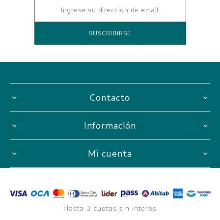
Contacto
Información
Mi cuenta
Hasta 3 cuotas sin interés