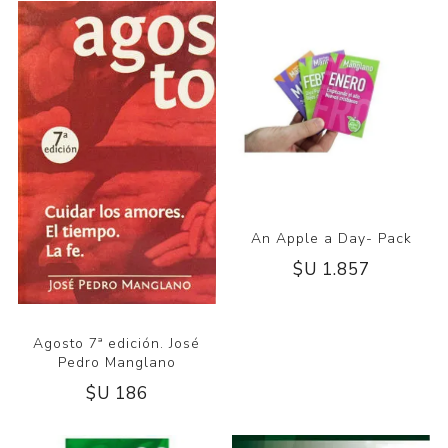
An Apple a Day- Pack
$U 1.857
Agosto 7ª edición. José
Pedro Manglano
$U 186