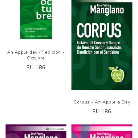
An Apple day 4º edición -
Octubre
$U 186
Corpus - An Apple a Day
$U 186