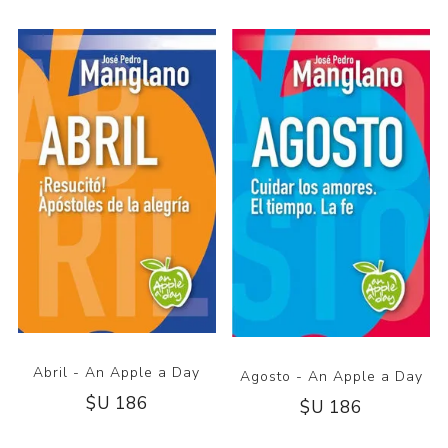
Abril - An Apple a Day
Agosto - An Apple a Day
$U 186
$U 186