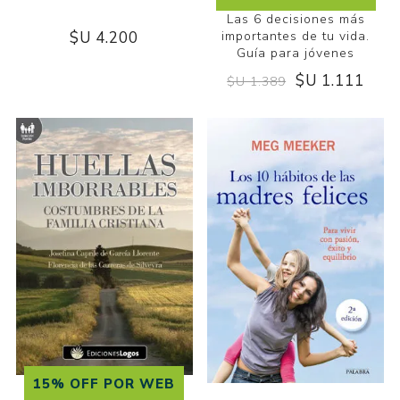
Las 6 decisiones más
$U 4.200
importantes de tu vida.
Guía para jóvenes
$U 1.111
$U 1.389
15% OFF POR WEB