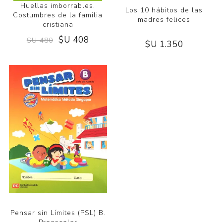
Huellas imborrables.
Los 10 hábitos de las
Costumbres de la familia
madres felices
cristiana
$U 408
$U 480
$U 1.350
Pensar sin Límites (PSL) B.