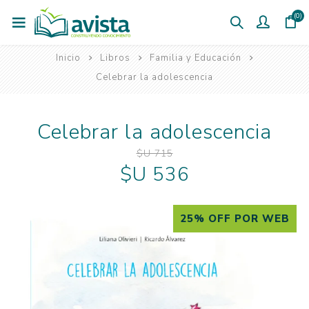
(0)
Inicio
Libros
Familia y Educación
Celebrar la adolescencia
Celebrar la adolescencia
$U 715
$U 536
25% OFF POR WEB