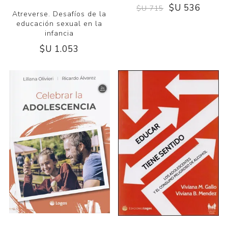
$U 536
$U 715
Atreverse. Desafíos de la
educación sexual en la
infancia
$U 1.053