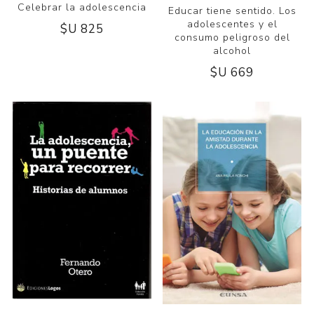
Celebrar la adolescencia
Educar tiene sentido. Los
adolescentes y el
$U 825
consumo peligroso del
alcohol
$U 669