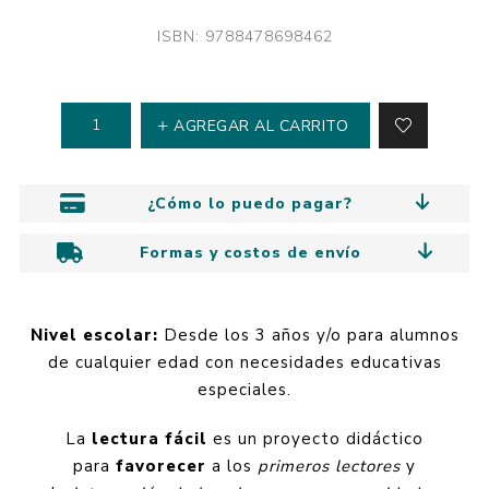
ISBN: 9788478698462
AGREGAR AL CARRITO
¿Cómo lo puedo pagar?
Formas y costos de envío
Nivel escolar:
Desde los 3 años y/o para alumnos
de cualquier edad con necesidades educativas
especiales.
La
lectura fácil
es un proyecto didáctico
para
favorecer
a los
primeros lectores
y