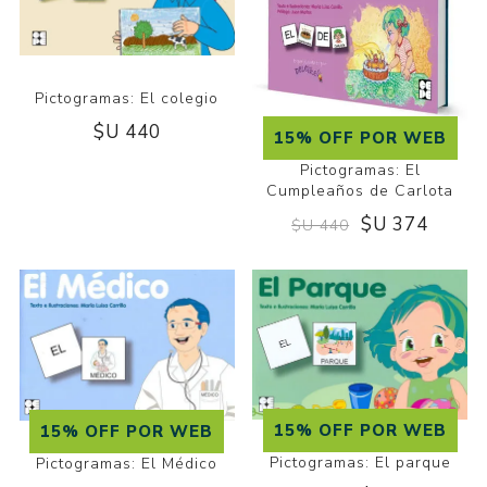
Pictogramas: El colegio
$U 440
15% OFF POR WEB
Pictogramas: El
Cumpleaños de Carlota
$U 374
$U 440
15% OFF POR WEB
15% OFF POR WEB
Pictogramas: El parque
Pictogramas: El Médico