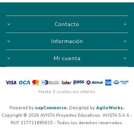
Contacto
Información
Mi cuenta
Hasta 3 cuotas sin interés
Powered by
nopCommerce.
Designed by
AgileWorks.
Copyright ® 2026 AVISTA Proyectos Educativos. AVISTA S.A.S -
RUT 217711890010 - Todos los derechos reservados.