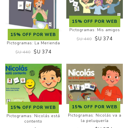
15% OFF POR WEB
Pictogramas: Mis amigos
15% OFF POR WEB
$U 374
$U 440
Pictogramas: La Merienda
$U 374
$U 440
15% OFF POR WEB
15% OFF POR WEB
Pictogramas: Nicolás va a
Pictogramas: Nicolás está
la peluquería
contento