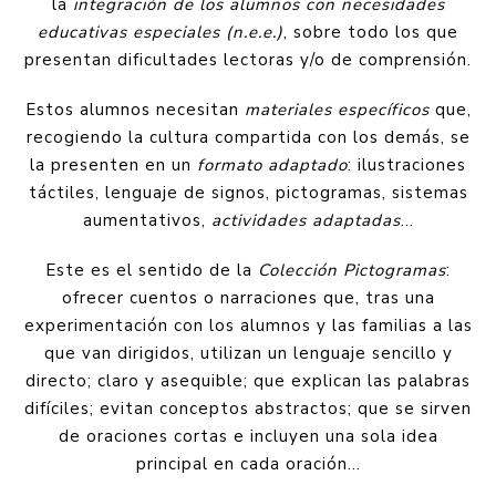
la
integración de los alumnos con necesidades
educativas especiales (n.e.e.)
, sobre todo los que
presentan dificultades lectoras y/o de comprensión.
Estos alumnos necesitan
materiales específicos
que,
recogiendo la cultura compartida con los demás, se
la presenten en un
formato adaptado
: ilustraciones
táctiles, lenguaje de signos, pictogramas, sistemas
aumentativos,
actividades adaptadas
…
Este es el sentido de la
Colección Pictogramas
:
ofrecer cuentos o narraciones que, tras una
experimentación con los alumnos y las familias a las
que van dirigidos, utilizan un lenguaje sencillo y
directo; claro y asequible; que explican las palabras
difíciles; evitan conceptos abstractos; que se sirven
de oraciones cortas e incluyen una sola idea
principal en cada oración…