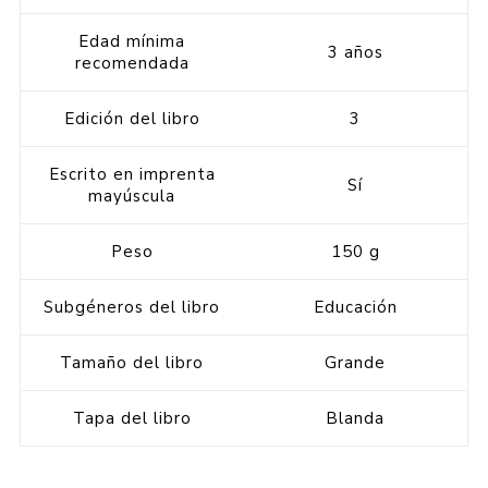
Edad mínima
3 años
recomendada
Edición del libro
3
Escrito en imprenta
Sí
mayúscula
Peso
150 g
Subgéneros del libro
Educación
Tamaño del libro
Grande
Tapa del libro
Blanda