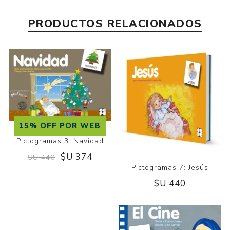
PRODUCTOS RELACIONADOS
15% OFF POR WEB
Pictogramas 3: Navidad
$U 374
$U 440
Pictogramas 7: Jesús
$U 440