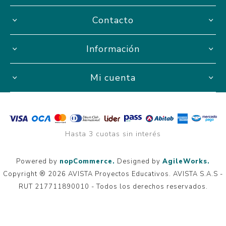
Contacto
Información
Mi cuenta
Hasta 3 cuotas sin interés
Powered by
nopCommerce.
Designed by
AgileWorks.
Copyright ® 2026 AVISTA Proyectos Educativos. AVISTA S.A.S -
RUT 217711890010 - Todos los derechos reservados.