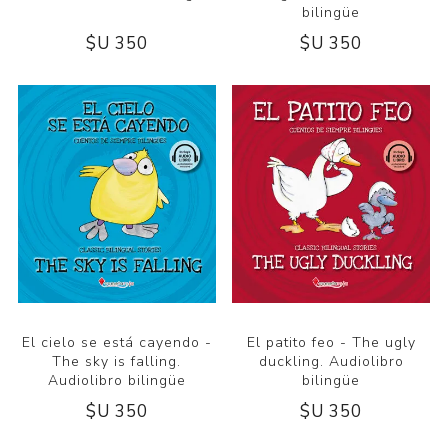
bilingüe
$U 350
$U 350
El cielo se está cayendo -
El patito feo - The ugly
The sky is falling.
duckling. Audiolibro
Audiolibro bilingüe
bilingüe
$U 350
$U 350