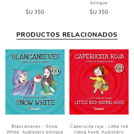
bilingüe
$U 350
$U 350
PRODUCTOS RELACIONADOS
Blancanieves - Snow
Caperucita roja - Little red
White. Audiolibro bilingüe
riding hood. Audiolibro