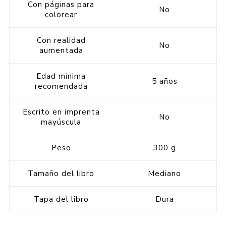
Con páginas para
No
colorear
Con realidad
No
aumentada
Edad mínima
5 años
recomendada
Escrito en imprenta
No
mayúscula
Peso
300 g
Tamaño del libro
Mediano
Tapa del libro
Dura