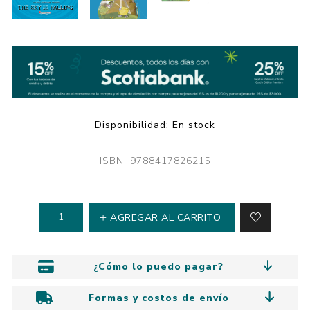
Disponibilidad:
En stock
ISBN: 9788417826215
AGREGAR AL CARRITO
¿Cómo lo puedo pagar?
Formas y costos de envío