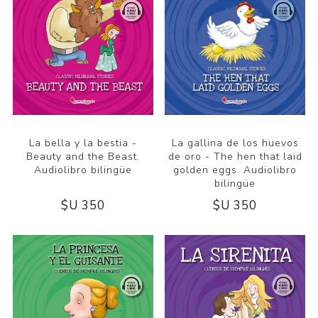
La bella y la bestia -
La gallina de los huevos
Beauty and the Beast.
de oro - The hen that laid
Audiolibro bilingüe
golden eggs. Audiolibro
bilingüe
$U 350
$U 350