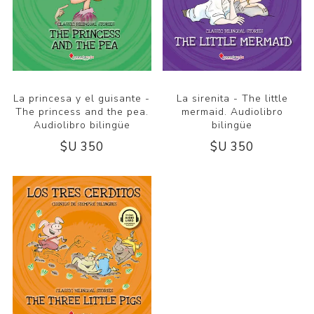
La princesa y el guisante -
La sirenita - The little
The princess and the pea.
mermaid. Audiolibro
Audiolibro bilingüe
bilingüe
$U 350
$U 350