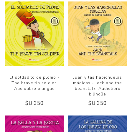
El soldadito de plomo -
Juan y las habichuelas
The brave tin soldier.
mágicas - Jack and the
Audiolibro bilingüe
beanstalk. Audiolibro
bilingüe
$U 350
$U 350