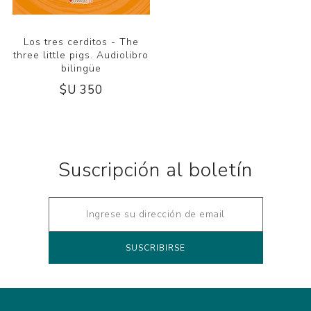
Los tres cerditos - The
three little pigs. Audiolibro
bilingüe
$U 350
Suscripción al boletín