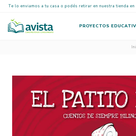
Te lo enviamos a tu casa o podés retirar en nuestra tienda e
PROYECTOS EDUCATI
In
Inicial
Primaria
Secundaria