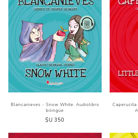
Blancanieves - Snow White. Audiolibro
Caperucita 
bilingüe
A
$U 350