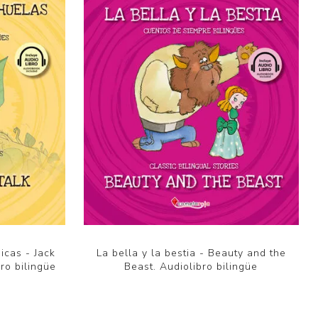
icas - Jack
La bella y la bestia - Beauty and the
ro bilingüe
Beast. Audiolibro bilingüe
$U 350