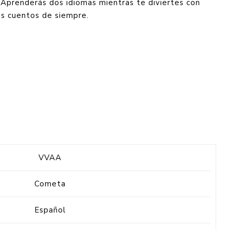
 Aprenderás dos idiomas mientras te diviertes con
us cuentos de siempre.
VVAA
Cometa
Español