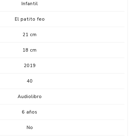
Infantil
El patito feo
21 cm
18 cm
2019
40
Audiolibro
6 años
No