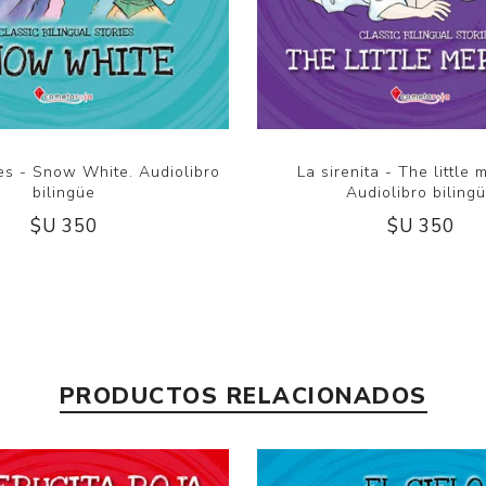
es - Snow White. Audiolibro
La sirenita - The little 
bilingüe
Audiolibro biling
$U 350
$U 350
PRODUCTOS RELACIONADOS