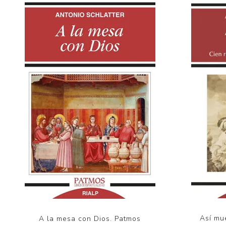
Así mu
A la mesa con Dios. Patmos