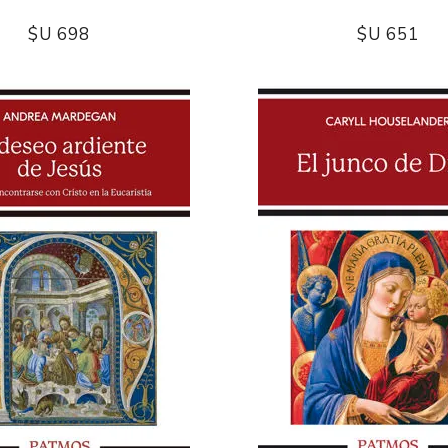
$U 698
$U 651