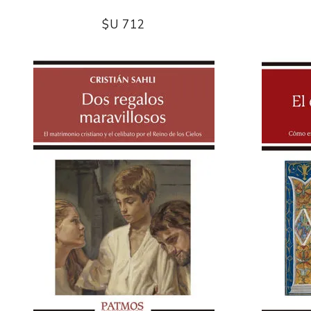
$U 712