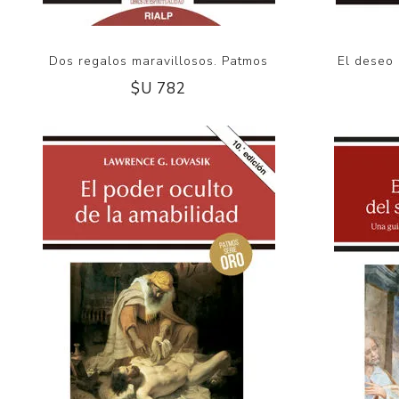
Dos regalos maravillosos. Patmos
El deseo 
$U 782