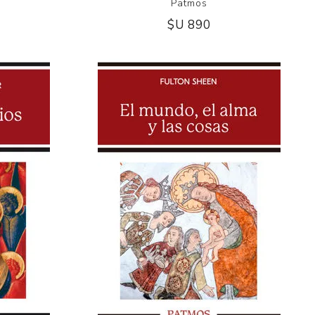
Patmos
$U 890