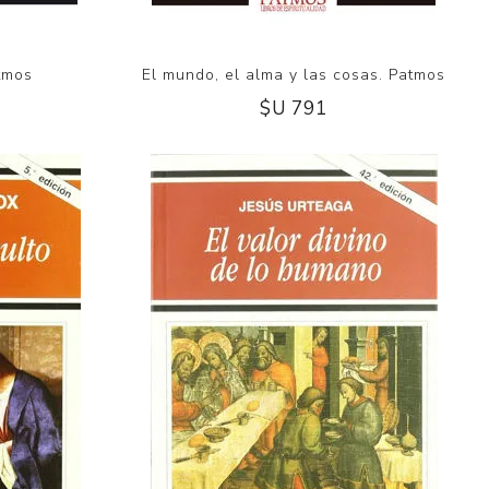
atmos
El mundo, el alma y las cosas. Patmos
$U 791