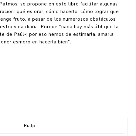
Patmos, se propone en este libro facilitar algunas
oración: qué es orar, cómo hacerlo, cómo lograr que
tenga fruto, a pesar de los numerosos obstáculos
tra vida diaria. Porque "nada hay más útil que la
te de Paúl-; por eso hemos de estimarla, amarla
oner esmero en hacerla bien".
Rialp