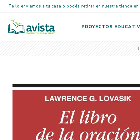
Te lo enviamos a tu casa o podés retirar en nuestra tienda e
PROYECTOS EDUCATI
I
Inicial
Primaria
Secundaria