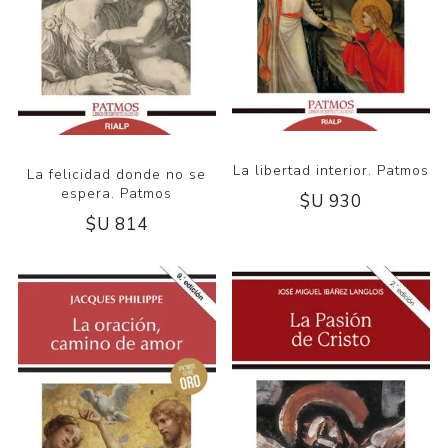
La libertad interior. Patmos
La felicidad donde no se
espera. Patmos
$U 930
$U 814