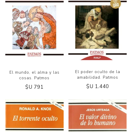
El poder oculto de la
El mundo, el alma y las
amabilidad. Patmos
cosas. Patmos
$U 1.440
$U 791