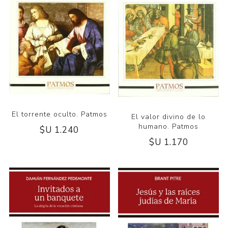
El torrente oculto. Patmos
El valor divino de lo
humano. Patmos
$U 1.240
$U 1.170