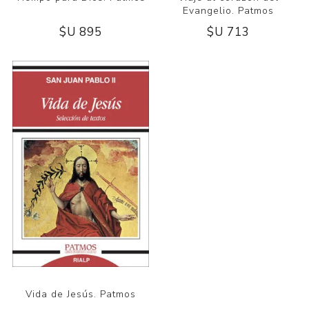
Evangelio. Patmos
$U 895
$U 713
Vida de Jesús. Patmos