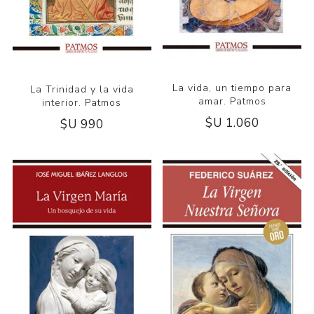
La vida, un tiempo para
La Trinidad y la vida
amar. Patmos
interior. Patmos
$U 1.060
$U 990