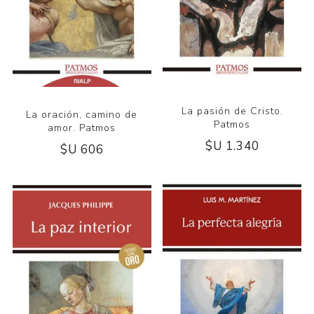
La pasión de Cristo.
La oración, camino de
Patmos
amor. Patmos
$U 1.340
$U 606