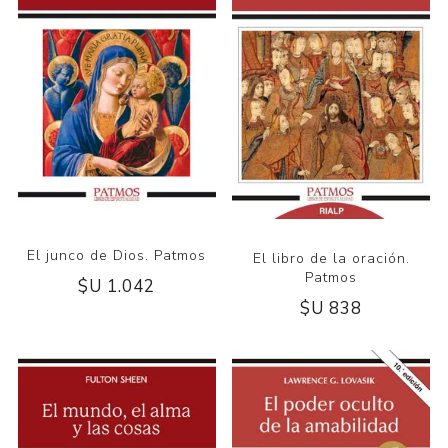
El junco de Dios. Patmos
El libro de la oración.
Patmos
$U 1.042
$U 838