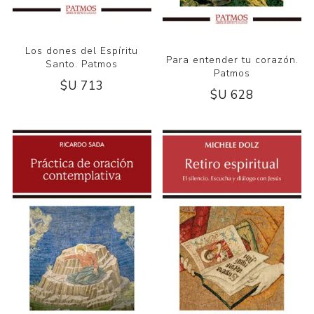
Los dones del Espíritu
Para entender tu corazón.
Santo. Patmos
Patmos
$U 713
$U 628