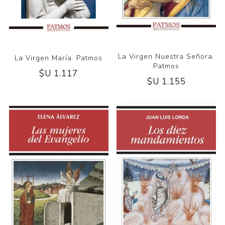
La Virgen Nuestra Señora.
La Virgen María. Patmos
Patmos
$U 1.117
$U 1.155