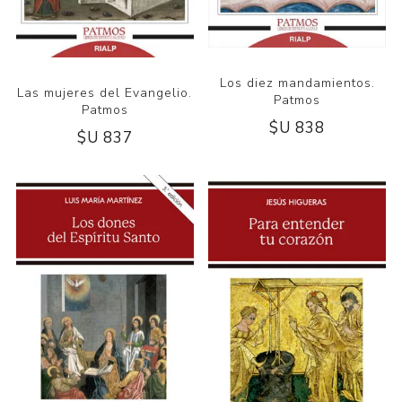
Los diez mandamientos.
Las mujeres del Evangelio.
Patmos
Patmos
$U 838
$U 837