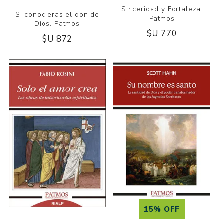
Sinceridad y Fortaleza.
Si conocieras el don de
Patmos
Dios. Patmos
$U 770
$U 872
15% OFF