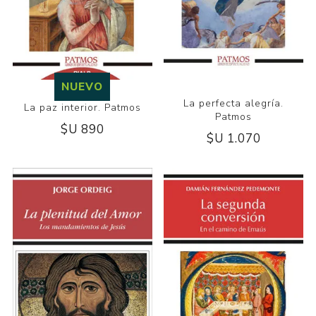
NUEVO
La perfecta alegría.
La paz interior. Patmos
Patmos
$U 890
$U 1.070