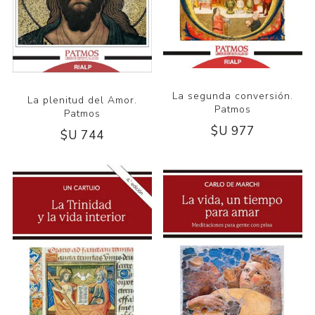
La segunda conversión.
La plenitud del Amor.
Patmos
Patmos
$U 977
$U 744