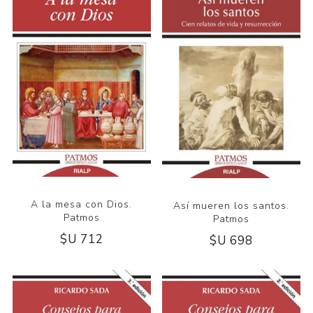
A la mesa con Dios.
Así mueren los santos.
Patmos
Patmos
$U 712
$U 698