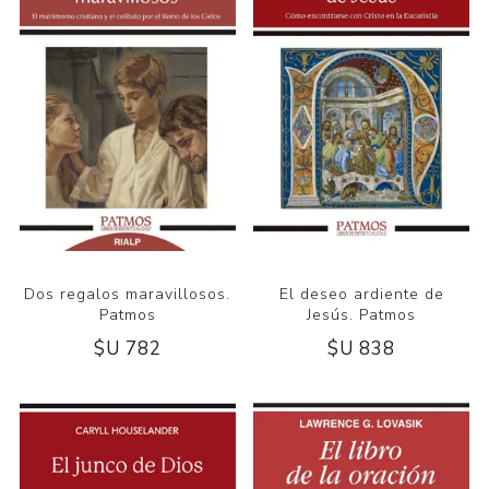
Dos regalos maravillosos.
El deseo ardiente de
Patmos
Jesús. Patmos
$U 782
$U 838