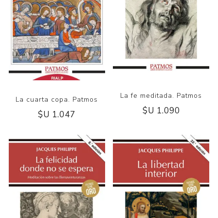
La fe meditada. Patmos
La cuarta copa. Patmos
$U 1.090
$U 1.047