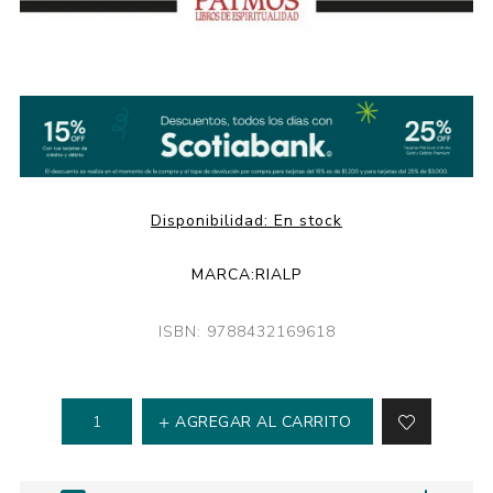
Disponibilidad:
En stock
MARCA:
RIALP
ISBN: 9788432169618
AGREGAR AL CARRITO