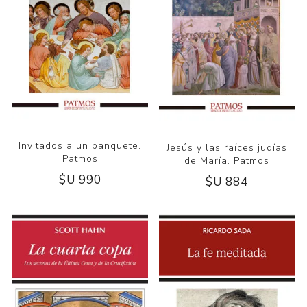
Invitados a un banquete.
Jesús y las raíces judías
Patmos
de María. Patmos
$U 990
$U 884