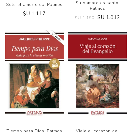
Su nombre es santo.
Solo el amor crea. Patmos
Patmos
$U 1.117
$U 1.012
$U 1.190
Tiempo para Dios. Patmos
Viaje al corazón del