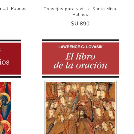
ntal. Patmos
Consejos para vivir la Santa Misa.
Patmos
$U 890