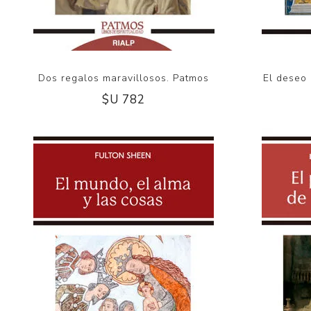
Dos regalos maravillosos. Patmos
El deseo 
$U 782