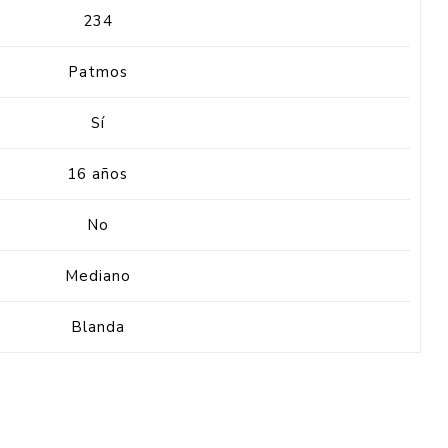
234
Patmos
Sí
16 años
No
Mediano
Blanda