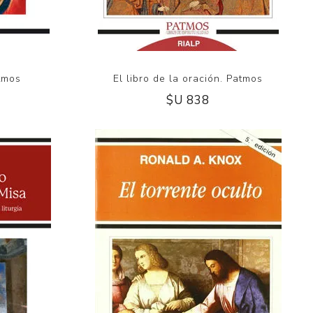
atmos
El libro de la oración. Patmos
$U 838