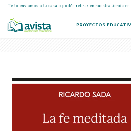
Te lo enviamos a tu casa o podés retirar en nuestra tienda e
PROYECTOS EDUCATI
Inicial
Primaria
Secundaria