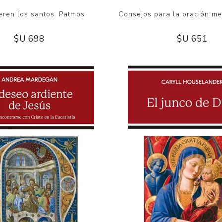
eren los santos. Patmos
Consejos para la oración me
$U 698
$U 651