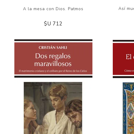
Así mu
A la mesa con Dios. Patmos
$U 712