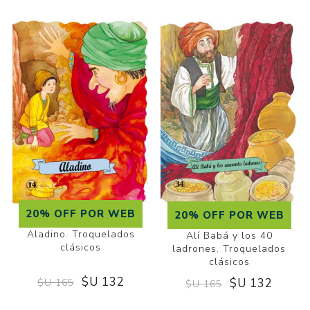
20% OFF POR WEB
20% OFF POR WEB
Aladino. Troquelados
Alí Babá y los 40
clásicos
ladrones. Troquelados
clásicos
$U 132
$U 132
$U 165
$U 165