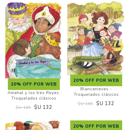
20% OFF POR WEB
20% OFF POR WEB
Blancanieves -
Amahal y los tres Reyes.
Troquelados clásicos
Troquelados clásicos
$U 132
$U 165
$U 132
$U 165