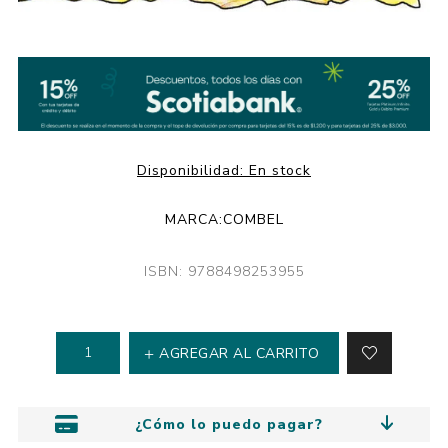
Disponibilidad:
En stock
MARCA:
COMBEL
ISBN: 9788498253955
AGREGAR AL CARRITO
¿Cómo lo puedo pagar?