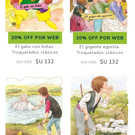
20% OFF POR WEB
20% OFF POR WEB
El gato con botas.
El gigante egoísta.
Troquelados clásicos
Troquelados clásicos
$U 132
$U 132
$U 165
$U 165