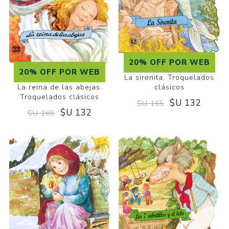
20% OFF POR WEB
20% OFF POR WEB
La sirenita. Troquelados
clásicos
La reina de las abejas.
Troquelados clásicos
$U 132
$U 165
$U 132
$U 165