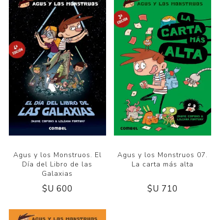
Agus y los Monstruos. El
Agus y los Monstruos 07.
Día del Libro de las
La carta más alta
Galaxias
$U 600
$U 710