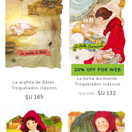
20% OFF POR WEB
La bella durmiente.
La arañita de Belén.
Troquelados clásicos
Troquelados clásicos
$U 132
$U 165
$U 165