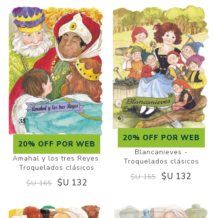
20% OFF POR WEB
20% OFF POR WEB
Blancanieves -
Amahal y los tres Reyes.
Troquelados clásicos
Troquelados clásicos
$U 132
$U 165
$U 132
$U 165