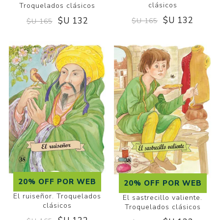
clásicos
Troquelados clásicos
$U 132
$U 132
$U 165
$U 165
20% OFF POR WEB
20% OFF POR WEB
El ruiseñor. Troquelados
El sastrecillo valiente.
clásicos
Troquelados clásicos