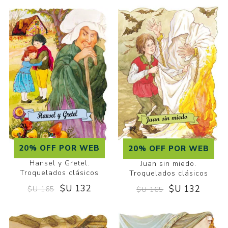
20% OFF POR WEB
20% OFF POR WEB
Hansel y Gretel.
Juan sin miedo.
Troquelados clásicos
Troquelados clásicos
$U 132
$U 132
$U 165
$U 165