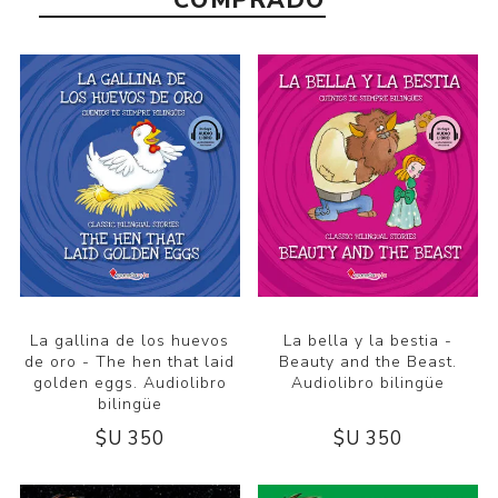
COMPRADO
La gallina de los huevos
La bella y la bestia -
de oro - The hen that laid
Beauty and the Beast.
golden eggs. Audiolibro
Audiolibro bilingüe
bilingüe
$U 350
$U 350