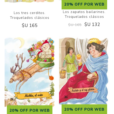
20% OFF POR WEB
Los zapatos bailarines.
Los tres cerditos.
Troquelados clásicos
Troquelados clásicos
$U 132
$U 165
$U 165
20% OFF POR WEB
20% OFF POR WEB