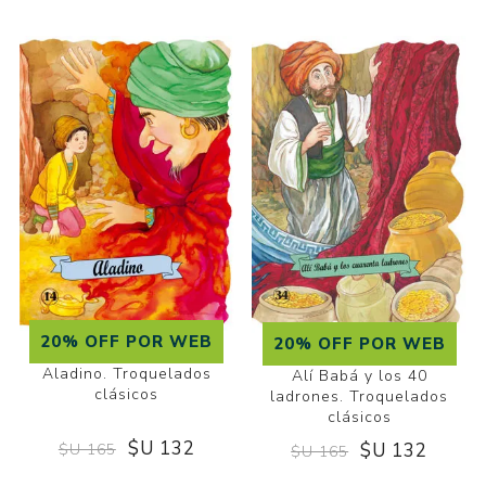
20% OFF POR WEB
20% OFF POR WEB
Aladino. Troquelados
Alí Babá y los 40
clásicos
ladrones. Troquelados
clásicos
$U 132
$U 132
$U 165
$U 165