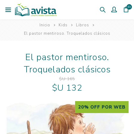
(0)
Inicio
Kids
Libros
El pastor mentiroso. Troquelados clásicos
El pastor mentiroso.
Troquelados clásicos
$U 165
$U 132
20% OFF POR WEB