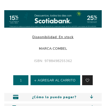
Disponibilidad:
En stock
MARCA:
COMBEL
ISBN: 9788498255362
AGREGAR AL CARRITO
¿Cómo lo puedo pagar?