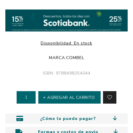
Disponibilidad:
En stock
MARCA:
COMBEL
ISBN: 9788498254044
AGREGAR AL CARRITO
¿Cómo lo puedo pagar?
Formas y costos de envío