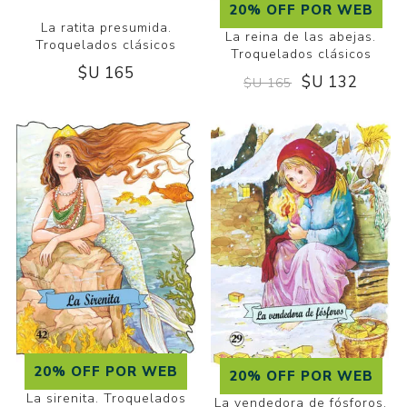
20% OFF POR WEB
La ratita presumida.
La reina de las abejas.
Troquelados clásicos
Troquelados clásicos
$U 165
$U 132
$U 165
20% OFF POR WEB
20% OFF POR WEB
La sirenita. Troquelados
La vendedora de fósforos.