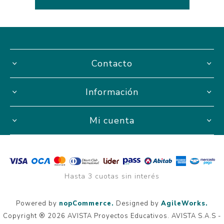
Contacto
Información
Mi cuenta
Hasta 3 cuotas sin interés
Powered by
nopCommerce.
Designed by
AgileWorks.
Copyright ® 2026 AVISTA Proyectos Educativos. AVISTA S.A.S -