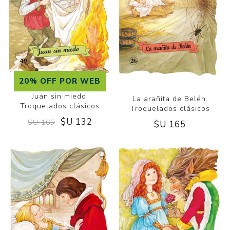
20% OFF POR WEB
Juan sin miedo.
La arañita de Belén.
Troquelados clásicos
Troquelados clásicos
$U 132
$U 165
$U 165