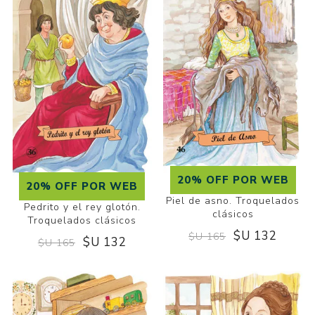
20% OFF POR WEB
20% OFF POR WEB
Piel de asno. Troquelados
Pedrito y el rey glotón.
clásicos
Troquelados clásicos
$U 132
$U 165
$U 132
$U 165