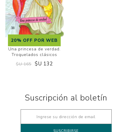
20% OFF POR WEB
Una princesa de verdad.
Troquelados clásicos
$U 132
$U 165
Suscripción al boletín