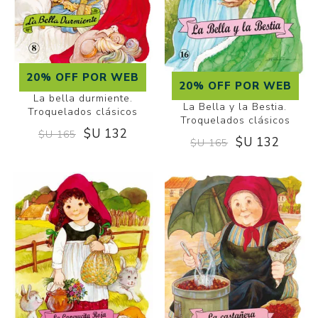
20% OFF POR WEB
20% OFF POR WEB
La bella durmiente.
La Bella y la Bestia.
Troquelados clásicos
Troquelados clásicos
$U 132
$U 165
$U 132
$U 165