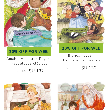
20% OFF POR WEB
20% OFF POR WEB
Blancanieves -
Amahal y los tres Reyes.
Troquelados clásicos
Troquelados clásicos
$U 132
$U 165
$U 132
$U 165