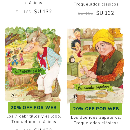
clásicos
Troquelados clásicos
$U 132
$U 165
$U 132
$U 165
20% OFF POR WEB
20% OFF POR WEB
Los 7 cabritillos y el lobo.
Los duendes zapateros.
Troquelados clásicos
Troquelados clásicos