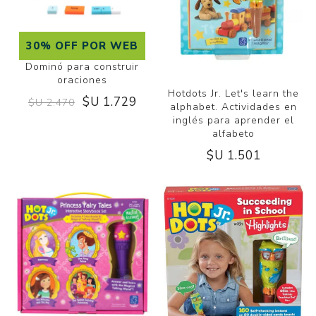
30% OFF POR WEB
Dominó para construir
oraciones
Hotdots Jr. Let's learn the
$U 1.729
$U 2.470
alphabet. Actividades en
inglés para aprender el
alfabeto
$U 1.501