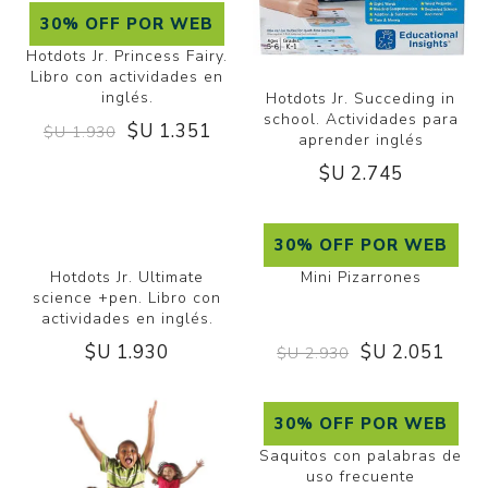
30% OFF POR WEB
Hotdots Jr. Princess Fairy.
Libro con actividades en
inglés.
Hotdots Jr. Succeding in
school. Actividades para
$U 1.351
$U 1.930
aprender inglés
$U 2.745
30% OFF POR WEB
Mini Pizarrones
Hotdots Jr. Ultimate
science +pen. Libro con