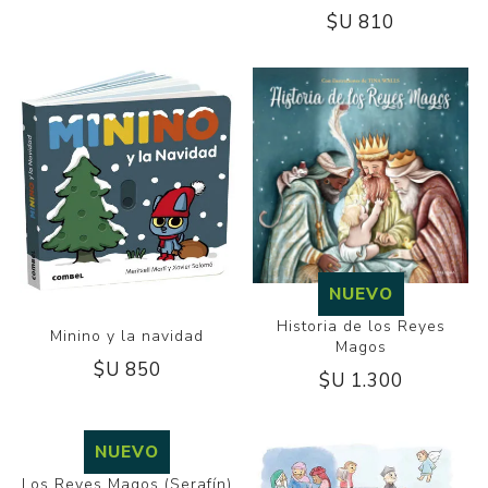
$U 810
NUEVO
Historia de los Reyes
Minino y la navidad
Magos
$U 850
$U 1.300