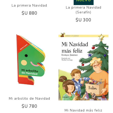
La primera Navidad
La primera Navidad
(Serafín)
$U 880
$U 300
Mi arbolito de Navidad
$U 780
Mi Navidad más feliz