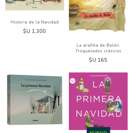
Historia de la Navidad
$U 1.300
La arañita de Belén.
Troquelados clásicos
$U 165
NUEVO