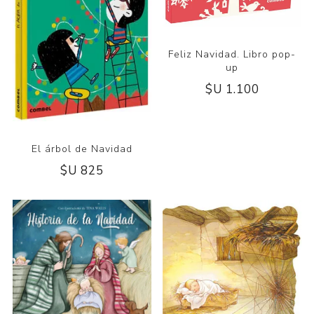
Feliz Navidad. Libro pop-
up
$U 1.100
El árbol de Navidad
$U 825