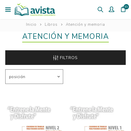
(0)
Inicio
Libros
Atención y memoria
ATENCIÓN Y MEMORIA
FILTROS