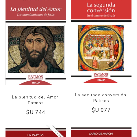
La segunda conversión.
La plenitud del Amor.
Patmos
Patmos
$U 977
$U 744