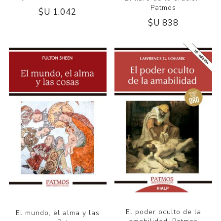
Patmos
$U 1.042
$U 838
El poder oculto de la
El mundo, el alma y las