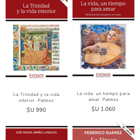
La vida, un tiempo para
La Trinidad y la vida
amar. Patmos
interior. Patmos
$U 1.060
$U 990