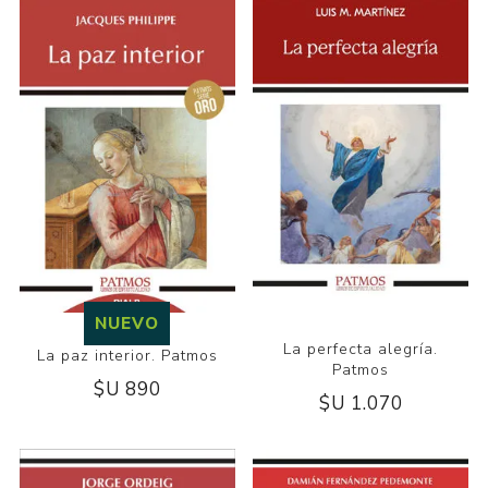
NUEVO
La perfecta alegría.
La paz interior. Patmos
Patmos
$U 890
$U 1.070