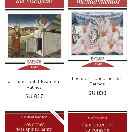
Los diez mandamientos.
Las mujeres del Evangelio.
Patmos
Patmos
$U 838
$U 837