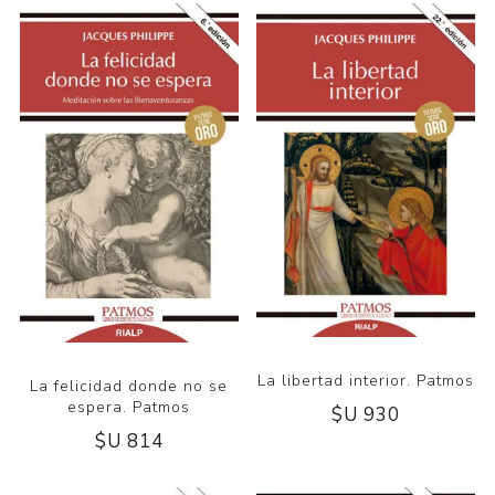
La libertad interior. Patmos
La felicidad donde no se
espera. Patmos
$U 930
$U 814