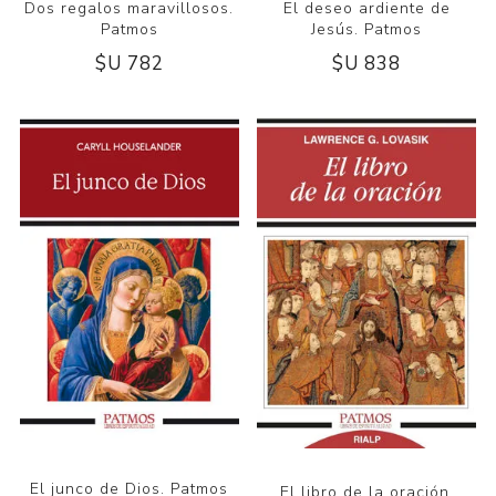
Dos regalos maravillosos.
El deseo ardiente de
Patmos
Jesús. Patmos
$U 782
$U 838
El junco de Dios. Patmos
El libro de la oración.