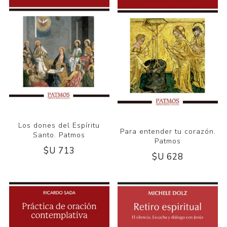
Los dones del Espíritu
Para entender tu corazón.
Santo. Patmos
Patmos
$U 713
$U 628