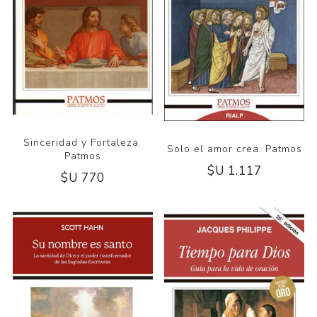
Sinceridad y Fortaleza.
Solo el amor crea. Patmos
Patmos
$U 1.117
$U 770