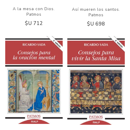
A la mesa con Dios.
Así mueren los santos.
Patmos
Patmos
$U 712
$U 698