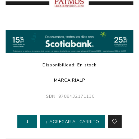
Disponibilidad:
En stock
MARCA:
RIALP
ISBN: 9788432171130
AGREGAR AL CARRITO