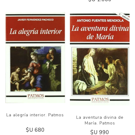
La alegría interior. Patmos
La aventura divina de
María. Patmos
$U 680
$U 990