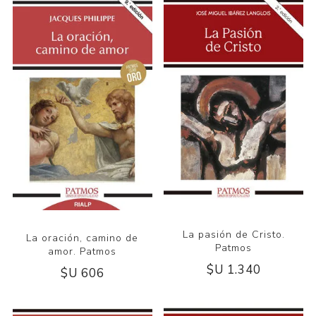
La pasión de Cristo.
La oración, camino de
Patmos
amor. Patmos
$U 1.340
$U 606