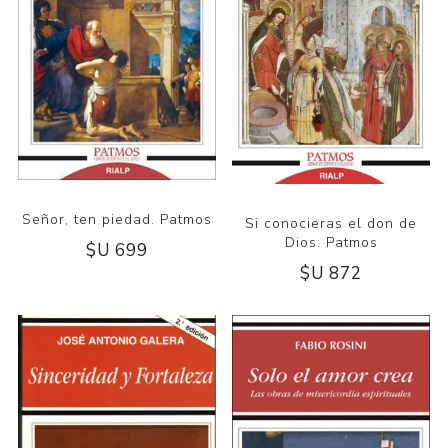
Señor, ten piedad. Patmos
Si conocieras el don de
Dios. Patmos
$U 699
$U 872