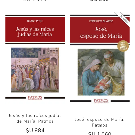
Jesús y las raíces judías
José, esposo de María.
de María. Patmos
Patmos
$U 884
$U 1.060