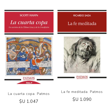
La fe meditada. Patmos
La cuarta copa. Patmos
$U 1.090
$U 1.047